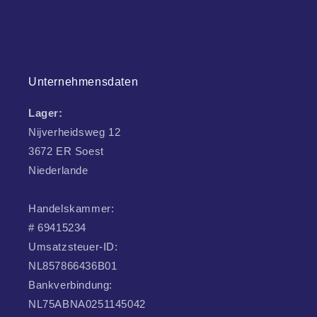
Unternehmensdaten
Lager:
Nijverheidsweg 12
3672 ER Soest
Niederlande
Handelskammer:
# 69415234
Umsatzsteuer-ID:
NL857866436B01
Bankverbindung:
NL75ABNA0251145042