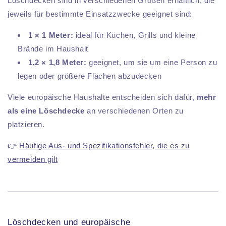
Löschdecken sind in verschiedenen Größen erhältlich, die
jeweils für bestimmte Einsatzzwecke geeignet sind:
1 × 1 Meter:
ideal für Küchen, Grills und kleine
Brände im Haushalt
1,2 × 1,8 Meter:
geeignet, um sie um eine Person zu
legen oder größere Flächen abzudecken
Viele europäische Haushalte entscheiden sich dafür,
mehr
als eine Löschdecke
an verschiedenen Orten zu
platzieren.
👉
Häufige Aus- und Spezifikationsfehler, die es zu
vermeiden gilt
Löschdecken und europäische