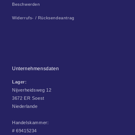
Beschwerden
Widerrufs- / Rücksendeantrag
Unternehmensdaten
Lager:
Nijverheidsweg 12
3672 ER Soest
Niederlande
Handelskammer:
# 69415234