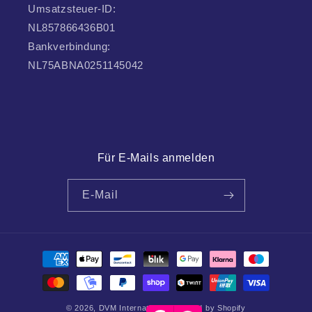
Umsatzsteuer-ID:
NL857866436B01
Bankverbindung:
NL75ABNA0251145042
Für E-Mails anmelden
E-Mail
Zahlungsmethoden
© 2026,
DVM International
Powered by Shopify