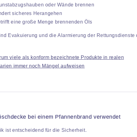
unstabzugshauben oder Wände brennen
ndert sicheres Herangehen
trifft eine große Menge brennenden Öls
sind Evakuierung und die Alarmierung der Rettungsdienste d
um viele als konform bezeichnete Produkte in realen
rien immer noch Mängel aufweisen
öschdecke bei einem Pfannenbrand verwendet
ik ist entscheidend für die Sicherheit.