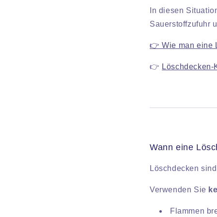
In diesen Situati
Sauerstoffzufuhr u
👉 Wie man eine L
👉
Löschdecken-K
Wann eine Lösc
Löschdecken sind 
Verwenden Sie
k
Flammen bre