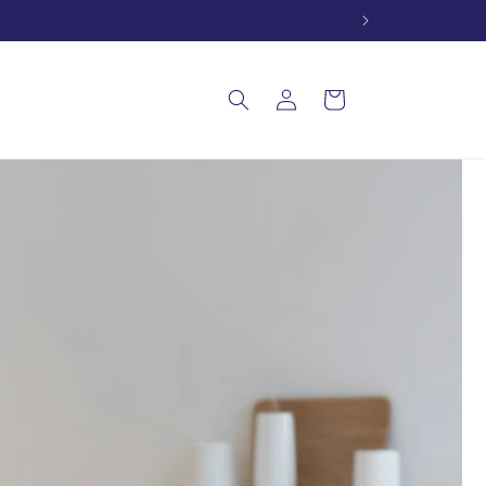
e
Anmelden
Warenkorb