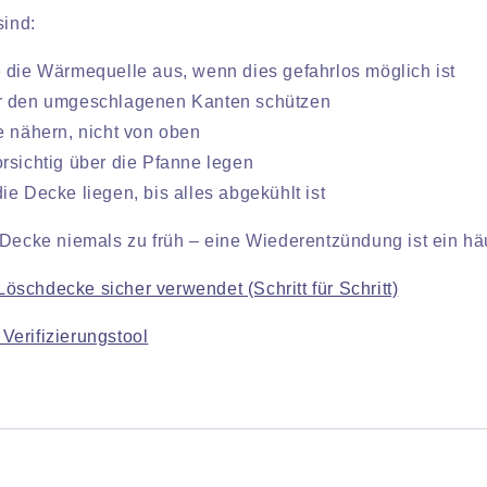
sind:
 die Wärmequelle aus, wenn dies gefahrlos möglich ist
r den umgeschlagenen Kanten schützen
e nähern, nicht von oben
rsichtig über die Pfanne legen
ie Decke liegen, bis alles abgekühlt ist
 Decke niemals zu früh – eine Wiederentzündung ist ein hä
öschdecke sicher verwendet (Schritt für Schritt)
Verifizierungstool