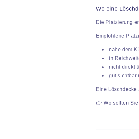
Wo eine Löschde
Die Platzierung e
Empfohlene Platz
nahe dem K
in Reichweit
nicht direkt
gut sichtbar
Eine Löschdecke s
👉 Wo sollten Si