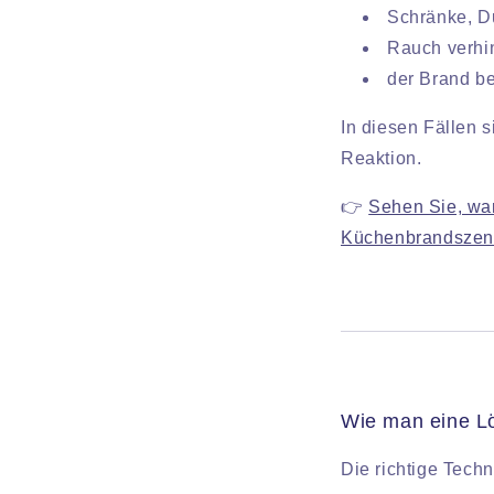
Schränke, D
Rauch verhi
der Brand be
In diesen Fällen 
Reaktion.
👉
Sehen Sie, war
Küchenbrandszena
Wie man eine L
Die richtige Techn