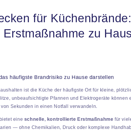
ecken für Küchenbrände
e Erstmaßnahme zu Hau
s häufigste Brandrisiko zu Hause darstellen
ushalten ist die Küche der häufigste Ort für kleine, plötzl
itze, unbeaufsichtigte Pfannen und Elektrogeräte können e
von Sekunden in einen Notfall verwandeln.
bietet eine
schnelle, kontrollierte Erstmaßnahme
für viel
rien — ohne Chemikalien, Druck oder komplexe Handha