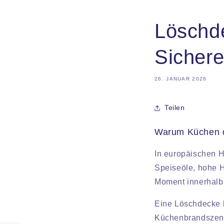
Löschd
Sicher
26. JANUAR 2026
Teilen
Warum Küchen da
In europäischen Ha
Speiseöle, hohe H
Moment innerhalb 
Eine Löschdecke 
Küchenbrandszena