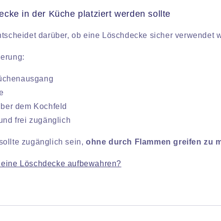
cke in der Küche platziert werden sollte
ntscheidet darüber, ob eine Löschdecke sicher verwendet 
ierung:
üchenausgang
e
 über dem Kochfeld
 und frei zugänglich
ollte zugänglich sein,
ohne durch Flammen greifen zu 
e eine Löschdecke aufbewahren?