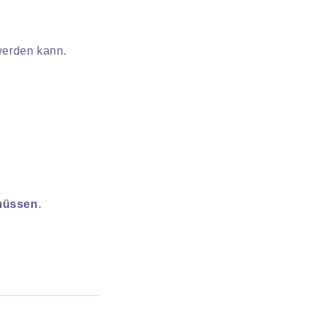
werden kann.
müssen
.