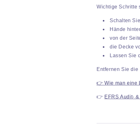
Wichtige Schritte 
Schalten Sie
Hände hinte
von der Seit
die Decke vo
Lassen Sie d
Entfernen Sie die
👉 Wie man eine L
👉
EFRS Audit- & 