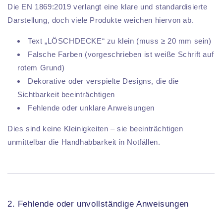
Die EN 1869:2019 verlangt eine klare und standardisierte
Darstellung, doch viele Produkte weichen hiervon ab.
Text „LÖSCHDECKE“ zu klein (muss ≥ 20 mm sein)
Falsche Farben (vorgeschrieben ist weiße Schrift auf
rotem Grund)
Dekorative oder verspielte Designs, die die
Sichtbarkeit beeinträchtigen
Fehlende oder unklare Anweisungen
Dies sind keine Kleinigkeiten – sie beeinträchtigen
unmittelbar die Handhabbarkeit in Notfällen.
2. Fehlende oder unvollständige Anweisungen