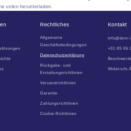
he unten herunterladen.
men
Rechtliches
Kontakt
Allgemeine
info@dvm-
Geschäftsbedingungen
slösungen
+31 85 06 
Datenschutzerklärung
ichte
Beschwerd
Rückgabe- und
nz
Widerrufs-
Erstattungsrichtlinien
Versandrichtlinien
Garantie
Zahlungsrichtlinien
Cookie-Richtlinien