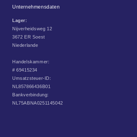
Unternehmensdaten
Lager:
Nijverheidsweg 12
3672 ER Soest
Niederlande
Handelskammer:
# 69415234
Umsatzsteuer-ID:
NL857866436B01
Bankverbindung:
NL75ABNA0251145042