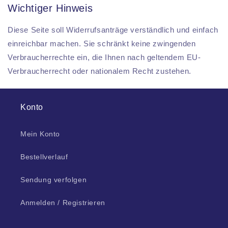
Wichtiger Hinweis
Diese Seite soll Widerrufsanträge verständlich und einfach
einreichbar machen. Sie schränkt keine zwingenden
Verbraucherrechte ein, die Ihnen nach geltendem EU-
Verbraucherrecht oder nationalem Recht zustehen.
Konto
Mein Konto
Bestellverlauf
Sendung verfolgen
Anmelden / Registrieren