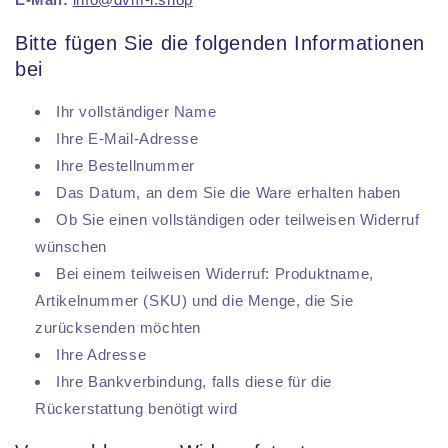
Bitte fügen Sie die folgenden Informationen
bei
Ihr vollständiger Name
Ihre E-Mail-Adresse
Ihre Bestellnummer
Das Datum, an dem Sie die Ware erhalten haben
Ob Sie einen vollständigen oder teilweisen Widerruf
wünschen
Bei einem teilweisen Widerruf: Produktname,
Artikelnummer (SKU) und die Menge, die Sie
zurücksenden möchten
Ihre Adresse
Ihre Bankverbindung, falls diese für die
Rückerstattung benötigt wird