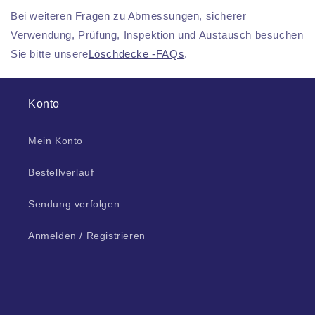
Bei weiteren Fragen zu Abmessungen, sicherer
Verwendung, Prüfung, Inspektion und Austausch besuchen
Sie bitte unsere
Löschdecke -FAQs
.
Konto
Mein Konto
Bestellverlauf
Sendung verfolgen
Anmelden / Registrieren