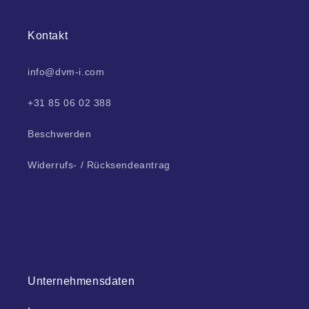
Kontakt
info@dvm-i.com
+31 85 06 02 388
Beschwerden
Widerrufs- / Rücksendeantrag
Unternehmensdaten