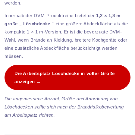
werden.
Innerhalb der DVM-Produktreihe bietet der
1,2 × 1,8 m
große „ Löschdecke “
eine größere Abdeckfläche als die
kompakte 1 × 1 m-Version. Er ist die bevorzugte DVM-
Wahl, wenn Brände an Kleidung, breitere Kochgeräte oder
eine zusätzliche Abdeckfläche berücksichtigt werden
müssen.
Die Arbeitsplatz Löschdecke in voller Größe
anzeigen →
Die angemessene Anzahl, Größe und Anordnung von
Löschdecken sollte sich nach der Brandrisikobewertung
am Arbeitsplatz richten.