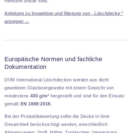
Herkunft unklar sind.
Anleitung zu Inspektion und Wartung von „ Löschdecke “
anzeigen →
Europäische Normen und fachliche
Dokumentation
DVM International Löschdecken werden aus dicht
gewebtem Glasfasergewebe mit einem Gewicht von
mindestens
430 g/m²
hergestellt und sind für den Einsatz
gemäß
EN 1869:2019
.
Bei der Produktbewertung sollte die Decke in ihrer
Gesamtheit berücksichtigt werden, einschließlich
Abmessungen, Stoff, Nähte, Zuglaschen, Verpackung,