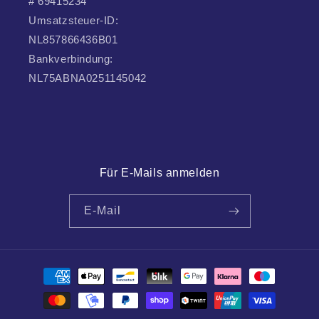
# 69415234
Umsatzsteuer-ID:
NL857866436B01
Bankverbindung:
NL75ABNA0251145042
Für E-Mails anmelden
E-Mail
Zahlungsmethoden