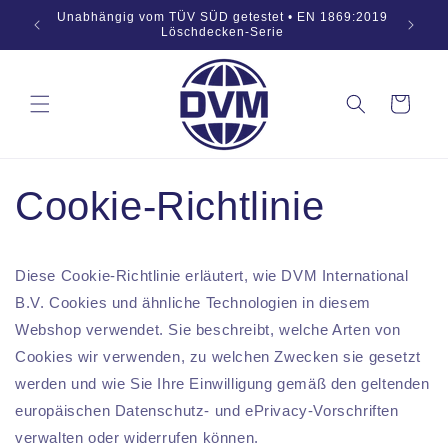
Zum
Unabhängig vom TÜV SÜD getestet • EN 1869:2019
Inhalt
Löschdecken-Serie
springen
Warenkorb
Cookie-Richtlinie
Diese Cookie-Richtlinie erläutert, wie DVM International
B.V. Cookies und ähnliche Technologien in diesem
Webshop verwendet. Sie beschreibt, welche Arten von
Cookies wir verwenden, zu welchen Zwecken sie gesetzt
werden und wie Sie Ihre Einwilligung gemäß den geltenden
europäischen Datenschutz- und ePrivacy-Vorschriften
verwalten oder widerrufen können.