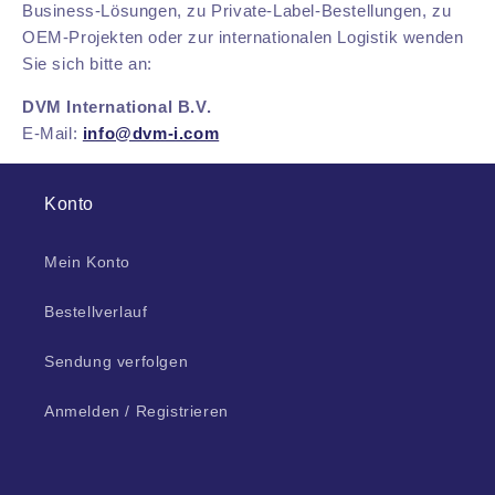
Business-Lösungen, zu Private-Label-Bestellungen, zu
OEM-Projekten oder zur internationalen Logistik wenden
Sie sich bitte an:
DVM International B.V.
E-Mail:
info@dvm-i.com
Konto
Mein Konto
Bestellverlauf
Sendung verfolgen
Anmelden / Registrieren