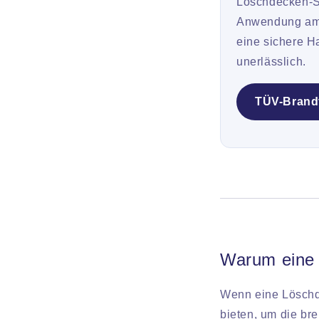
Löschdecken-Se
Anwendung am 
eine sichere H
unerlässlich.
TÜV-Brandt
Warum eine 
Wenn eine Löschd
bieten, um die br