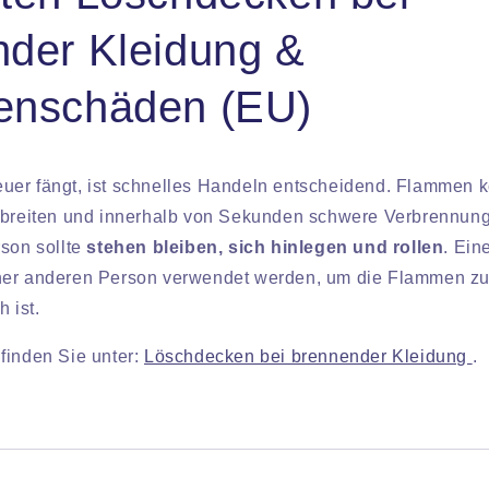
nder Kleidung &
enschäden (EU)
er fängt, ist schnelles Handeln entscheidend. Flammen k
usbreiten und innerhalb von Sekunden schwere Verbrennun
rson sollte
stehen bleiben, sich hinlegen und rollen
. Ein
er anderen Person verwendet werden, um die Flammen zu 
 ist.
finden Sie unter:
Löschdecken bei brennender Kleidung
.