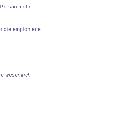
 Person mehr
r die empfohlene
ne wesentlich