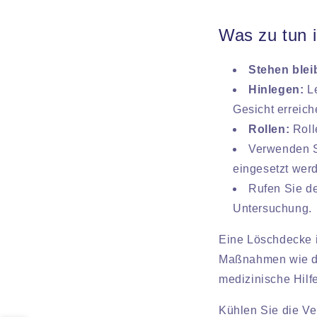
Was zu tun 
Stehen blei
Hinlegen:
Le
Gesicht erreich
Rollen:
Roll
Verwenden S
eingesetzt wer
Rufen Sie de
Untersuchung.
Eine Löschdecke i
Maßnahmen wie da
medizinische Hilf
Kühlen Sie die V