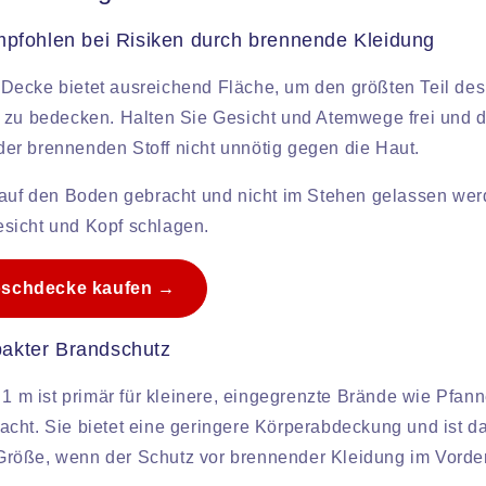
mpfohlen bei Risiken durch brennende Kleidung
ecke bietet ausreichend Fläche, um den größten Teil des
 zu bedecken. Halten Sie Gesicht und Atemwege frei und 
r brennenden Stoff nicht unnötig gegen die Haut.
 auf den Boden gebracht und nicht im Stehen gelassen we
sicht und Kopf schlagen.
Löschdecke kaufen →
akter Brandschutz
 1 m ist primär für kleinere, eingegrenzte Brände wie Pfan
cht. Sie bietet eine geringere Körperabdeckung und ist da
röße, wenn der Schutz vor brennender Kleidung im Vorder