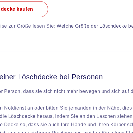
hdecke kaufen →
ise zur Größe lesen Sie:
Welche Größe der Löschdecke be
iner Löschdecke bei Personen
r Person, dass sie sich nicht mehr bewegen und sich auf 
n Notdienst an oder bitten Sie jemanden in der Nähe, dies 
die Löschdecke heraus, indem Sie an den Laschen ziehen
ie Decke so, dass sie auch Ihre Hände und Ihren Körper sch
ich aus einer sicheren Richtung und meiden Sie offene F