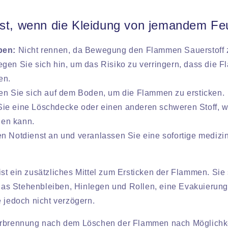
ist, wenn die Kleidung von jemandem Fe
ben:
Nicht rennen, da Bewegung den Flammen Sauerstoff z
gen Sie sich hin, um das Risiko zu verringern, dass die 
en.
en Sie sich auf dem Boden, um die Flammen zu ersticken.
ie eine Löschdecke oder einen anderen schweren Stoff, w
den kann.
n Notdienst an und veranlassen Sie eine sofortige medizi
st ein zusätzliches Mittel zum Ersticken der Flammen. Sie 
s Stehenbleiben, Hinlegen und Rollen, eine Evakuierung
e jedoch nicht verzögern.
erbrennung nach dem Löschen der Flammen nach Möglichk