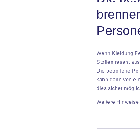
brenne
Person
Wenn Kleidung Feu
Stoffen rasant a
Die betroffene Pe
kann dann von ein
dies sicher möglich
Weitere Hinweise 