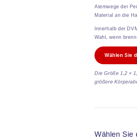
Atemwege der Per
Material an die H
Innerhalb der DVM
Wahl, wenn brenne
Wählen Sie 
Die Größe 1,2 × 1
größere Körperab
Wählen Sie d