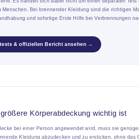
rie. Es handelt sich dabei nicht um einen separaten Test f
Menschen. Bei brennender Kleidung sind die richtigen M
andhabung und sofortige Erste Hilfe bei Verbrennungen na
ests & offiziellen Bericht ansehen →
größere Körperabdeckung wichtig ist
ecke bei einer Person angewendet wird, muss sie genüge
ennende Kleidung abzudecken und zu ersticken, ohne das G