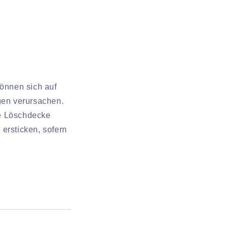
önnen sich auf
gen verursachen.
e Löschdecke
ersticken, sofern