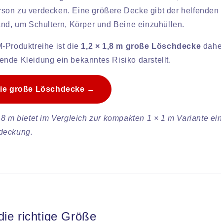
son zu verdecken. Eine größere Decke gibt der helfenden
and, um Schultern, Körper und Beine einzuhüllen.
-Produktreihe ist die
1,2 × 1,8 m große Löschdecke
dahe
nde Kleidung ein bekanntes Risiko darstellt.
die große Löschdecke →
,8 m bietet im Vergleich zur kompakten 1 × 1 m Variante ei
deckung.
ie richtige Größe