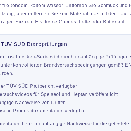
r fließendem, kaltem Wasser. Entfernen Sie Schmuck und l
tzung, aber entfernen Sie kein Material, das mit der Haut 
 Tragen Sie kein Eis, keine Cremes, Fette oder Butter auf.
 TÜV SÜD Brandprüfungen
 m Löschdecken-Serie wird durch unabhängige Prüfunge
ie unter kontrollierten Brandversuchsbedingungen gemäß 
urden.
ller TÜV SÜD Prüfbericht verfügbar
rsuchsvideos für Speiseöl und Heptan veröffentlicht
ngige Nachweise von Dritten
ische Produktdokumentation verfügbar
ntation liefert unabhängige Nachweise für die getestete 