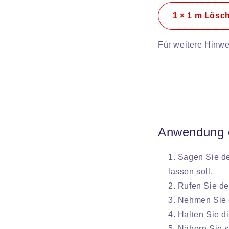
1 × 1 m Lösc
Für weitere Hinwe
Anwendung e
Sagen Sie de
lassen soll.
Rufen Sie de
Nehmen Sie 
Halten Sie d
Nähern Sie s