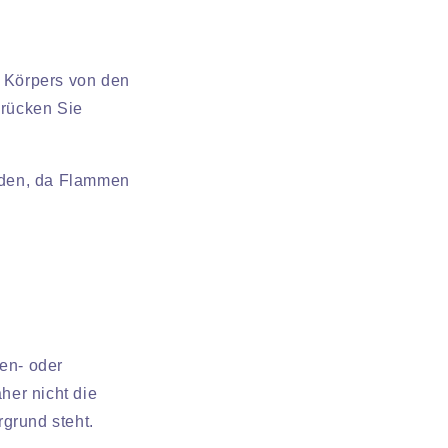
 Körpers von den
drücken Sie
rden, da Flammen
nen- oder
her nicht die
grund steht.