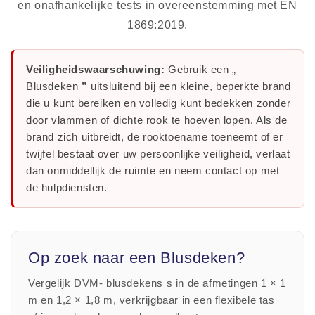
en onafhankelijke tests in overeenstemming met EN
1869:2019.
Veiligheidswaarschuwing:
Gebruik een „
Blusdeken
”
uitsluitend bij een kleine, beperkte brand
die u kunt bereiken en volledig kunt bedekken zonder
door vlammen of dichte rook te hoeven lopen. Als de
brand zich uitbreidt, de rooktoename toeneemt of er
twijfel bestaat over uw persoonlijke veiligheid, verlaat
dan onmiddellijk de ruimte en neem contact op met
de hulpdiensten.
Op zoek naar een Blusdeken?
Vergelijk DVM- blusdekens s in de afmetingen 1 × 1
m en 1,2 × 1,8 m, verkrijgbaar in een flexibele tas