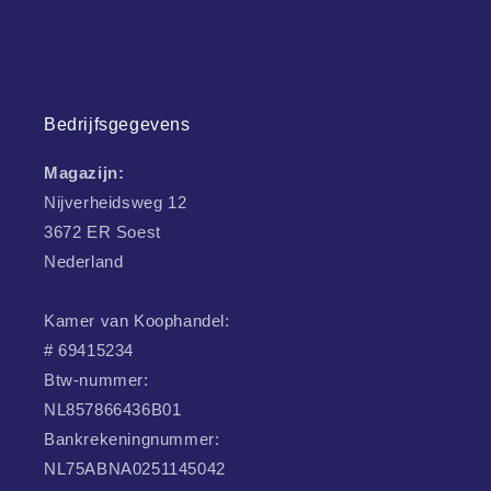
Bedrijfsgegevens
Magazijn:
Nijverheidsweg 12
3672 ER Soest
Nederland
Kamer van Koophandel:
# 69415234
Btw-nummer:
NL857866436B01
Bankrekeningnummer:
NL75ABNA0251145042