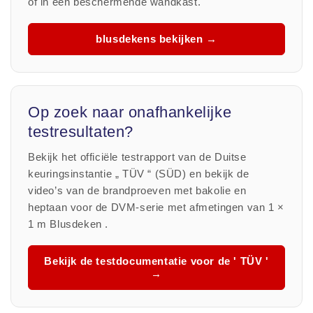
of in een beschermende wandkast.
blusdekens bekijken →
Op zoek naar onafhankelijke
testresultaten?
Bekijk het officiële testrapport van de Duitse
keuringsinstantie „ TÜV “ (SÜD) en bekijk de
video’s van de brandproeven met bakolie en
heptaan voor de DVM-serie met afmetingen van 1 ×
1 m Blusdeken .
Bekijk de testdocumentatie voor de ' TÜV '
→