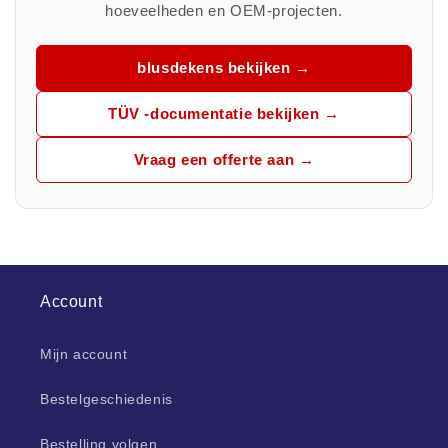
hoeveelheden en OEM-projecten.
blusdekens bekijken →
TÜV -documentatie bekijken →
Vraag een offerte aan →
Account
Mijn account
Bestelgeschiedenis
Bestelling volgen