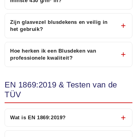
minste 430 g/m² in?
Zijn glasvezel blusdekens en veilig in
het gebruik?
Hoe herken ik een Blusdeken van
professionele kwaliteit?
EN 1869:2019 & Testen van de
TÜV
Wat is EN 1869:2019?