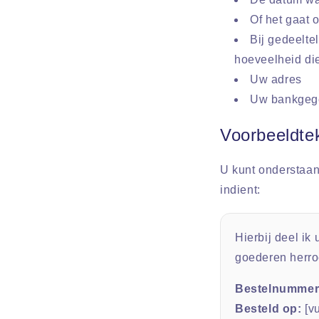
Of het gaat 
Bij gedeelte
hoeveelheid die
Uw adres
Uw bankgege
Voorbeeldtek
U kunt onderstaan
indient:
Hierbij deel ik
goederen herro
Bestelnummer
Besteld op:
[vu