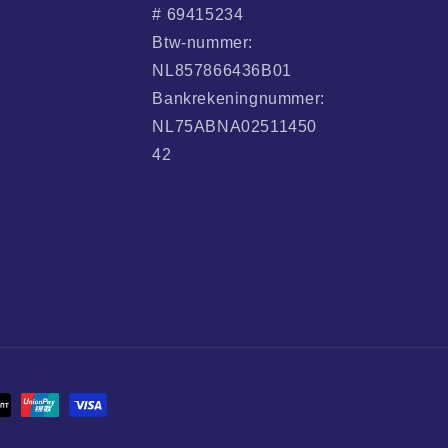
# 69415234
Btw-nummer:
NL857866436B01
Bankrekeningnummer:
NL75ABNA02511450
42