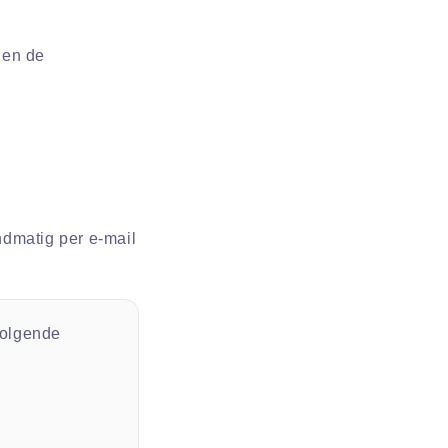
 en de
ndmatig per e-mail
volgende