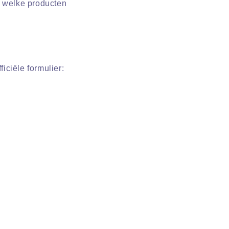
m welke producten
iciële formulier: