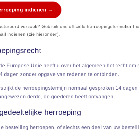
erroeping indienen →
uctureerd verzoek? Gebruik ons officiële herroepingsformulier hi
il indienen (zie hieronder).
epingsrecht
de Europese Unie heeft u over het algemeen het recht om 
4 dagen zonder opgave van redenen te ontbinden.
strijkt de herroepingstermijn normaal gesproken 14 dage
aangewezen derde, de goederen heeft ontvangen.
 gedeeltelijke herroeping
e bestelling herroepen, of slechts een deel van uw bestell