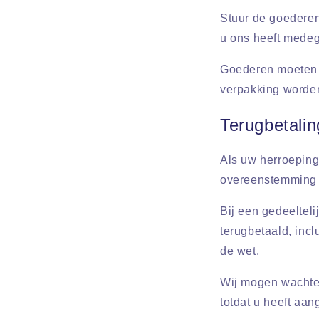
Stuur de goederen
u ons heeft medeg
Goederen moeten c
verpakking worde
Terugbetalin
Als uw herroeping
overeenstemming 
Bij een gedeelteli
terugbetaald, incl
de wet.
Wij mogen wachten
totdat u heeft aa