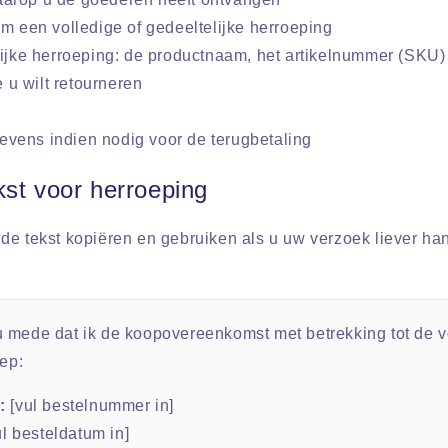
om een volledige of gedeeltelijke herroeping
lijke herroeping: de productnaam, het artikelnummer (SKU)
 u wilt retourneren
vens indien nodig voor de terugbetaling
st voor herroeping
de tekst kopiëren en gebruiken als u uw verzoek liever ha
 u mede dat ik de koopovereenkomst met betrekking tot de 
ep:
:
[vul bestelnummer in]
l besteldatum in]