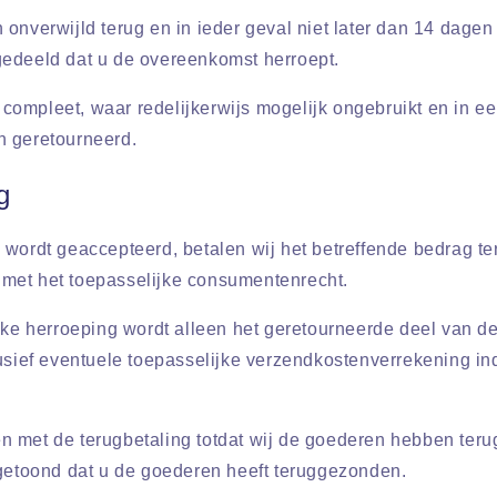
 onverwijld terug en in ieder geval niet later dan 14 dage
edeeld dat u de overeenkomst herroept.
ompleet, waar redelijkerwijs mogelijk ongebruikt en in ee
n geretourneerd.
g
 wordt geaccepteerd, betalen wij het betreffende bedrag te
met het toepasselijke consumentenrecht.
jke herroeping wordt alleen het geretourneerde deel van de
usief eventuele toepasselijke verzendkostenverrekening ind
 met de terugbetaling totdat wij de goederen hebben teru
ngetoond dat u de goederen heeft teruggezonden.