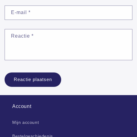
E-mail
*
Reactie
*
Account
Mijn account
Bestelgeschiedenis