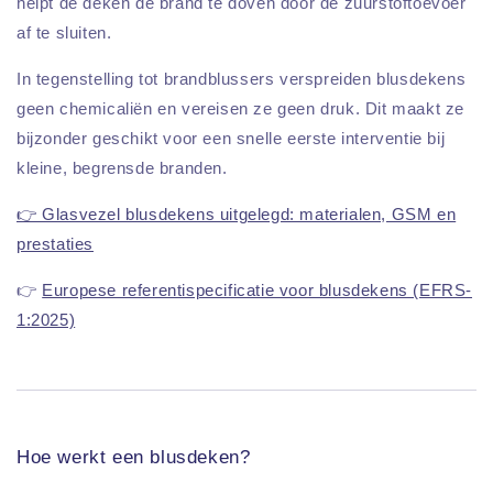
helpt de deken de brand te doven door de zuurstoftoevoer
af te sluiten.
In tegenstelling tot brandblussers verspreiden blusdekens
geen chemicaliën en vereisen ze geen druk. Dit maakt ze
bijzonder geschikt voor een snelle eerste interventie bij
kleine, begrensde branden.
👉 Glasvezel blusdekens uitgelegd: materialen, GSM en
prestaties
👉
Europese referentispecificatie voor blusdekens (EFRS-
1:2025)
Hoe werkt een blusdeken?