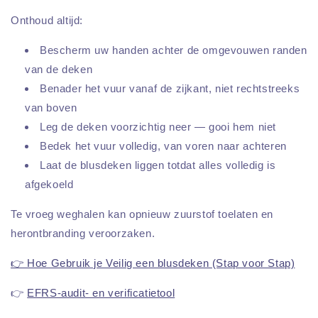
Onthoud altijd:
Bescherm uw handen achter de omgevouwen randen
van de deken
Benader het vuur vanaf de zijkant, niet rechtstreeks
van boven
Leg de deken voorzichtig neer — gooi hem niet
Bedek het vuur volledig, van voren naar achteren
Laat de blusdeken liggen totdat alles volledig is
afgekoeld
Te vroeg weghalen kan opnieuw zuurstof toelaten en
herontbranding veroorzaken.
👉 Hoe Gebruik je Veilig een blusdeken (Stap voor Stap)
👉
EFRS-audit- en verificatietool