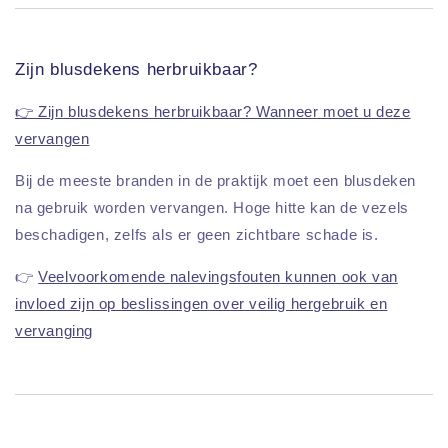
Zijn blusdekens herbruikbaar?
👉 Zijn blusdekens herbruikbaar? Wanneer moet u deze
vervangen
Bij de meeste branden in de praktijk moet een blusdeken
na gebruik worden vervangen. Hoge hitte kan de vezels
beschadigen, zelfs als er geen zichtbare schade is.
👉
Veelvoorkomende nalevingsfouten kunnen ook van
invloed zijn op beslissingen over veilig hergebruik en
vervanging