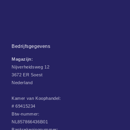
Bedrijfsgegevens
Magazijn:
Nijverheidsweg 12
3672 ER Soest
Nederland
Kamer van Koophandel:
# 69415234
Btw-nummer:
NL857866436B01
Bankrekeningnummer: