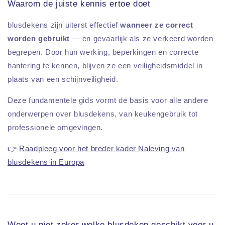
Waarom de juiste kennis ertoe doet
blusdekens zijn uiterst effectief
wanneer ze correct
worden gebruikt
— en gevaarlijk als ze verkeerd worden
begrepen. Door hun werking, beperkingen en correcte
hantering te kennen, blijven ze een veiligheidsmiddel in
plaats van een schijnveiligheid.
Deze fundamentele gids vormt de basis voor alle andere
onderwerpen over blusdekens, van keukengebruik tot
professionele omgevingen.
👉
Raadpleeg voor het breder kader Naleving van
blusdekens in Europa
Weet u niet zeker welke blusdeken geschikt voor u