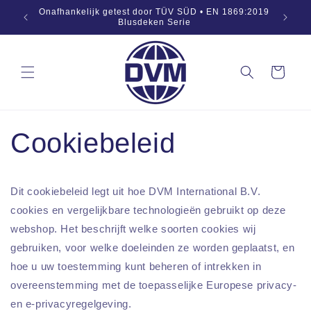
Naar
Onafhankelijk getest door TÜV SÜD • EN 1869:2019
inhoud
Blusdeken Serie
springen
Winkelwagen
Cookiebeleid
Dit cookiebeleid legt uit hoe DVM International B.V.
cookies en vergelijkbare technologieën gebruikt op deze
webshop. Het beschrijft welke soorten cookies wij
gebruiken, voor welke doeleinden ze worden geplaatst, en
hoe u uw toestemming kunt beheren of intrekken in
overeenstemming met de toepasselijke Europese privacy-
en e-privacyregelgeving.