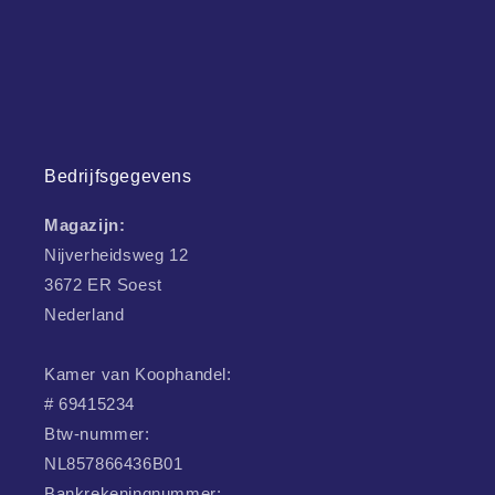
Bedrijfsgegevens
Magazijn:
Nijverheidsweg 12
3672 ER Soest
Nederland
Kamer van Koophandel:
# 69415234
Btw-nummer:
NL857866436B01
Bankrekeningnummer: