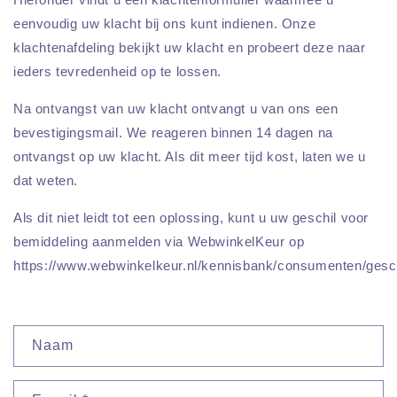
eenvoudig uw klacht bij ons kunt indienen. Onze
klachtenafdeling bekijkt uw klacht en probeert deze naar
ieders tevredenheid op te lossen.
Na ontvangst van uw klacht ontvangt u van ons een
bevestigingsmail. We reageren binnen 14 dagen na
ontvangst op uw klacht. Als dit meer tijd kost, laten we u
dat weten.
Als dit niet leidt tot een oplossing, kunt u uw geschil voor
bemiddeling aanmelden via WebwinkelKeur op
https://www.webwinkelkeur.nl/kennisbank/consumenten/gesch
C
Naam
o
n