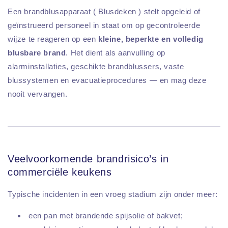
Een brandblusapparaat ( Blusdeken ) stelt opgeleid of
geïnstrueerd personeel in staat om op gecontroleerde
wijze te reageren op een
kleine, beperkte en volledig
blusbare brand
. Het dient als aanvulling op
alarminstallaties, geschikte brandblussers, vaste
blussystemen en evacuatieprocedures — en mag deze
nooit vervangen.
Veelvoorkomende brandrisico’s in
commerciële keukens
Typische incidenten in een vroeg stadium zijn onder meer:
een pan met brandende spijsolie of bakvet;