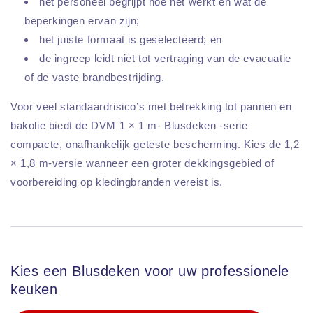
het personeel begrijpt hoe het werkt en wat de
beperkingen ervan zijn;
het juiste formaat is geselecteerd; en
de ingreep leidt niet tot vertraging van de evacuatie
of de vaste brandbestrijding.
Voor veel standaardrisico’s met betrekking tot pannen en
bakolie biedt de DVM 1 × 1 m- Blusdeken -serie
compacte, onafhankelijk geteste bescherming. Kies de 1,2
× 1,8 m-versie wanneer een groter dekkingsgebied of
voorbereiding op kledingbranden vereist is.
Kies een Blusdeken voor uw professionele
keuken