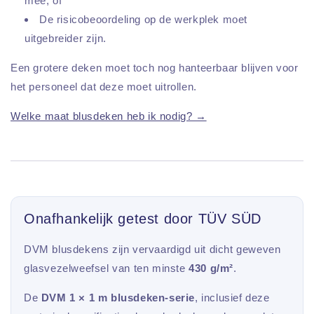
mee; of
De risicobeoordeling op de werkplek moet
uitgebreider zijn.
Een grotere deken moet toch nog hanteerbaar blijven voor
het personeel dat deze moet uitrollen.
Welke maat blusdeken heb ik nodig? →
Onafhankelijk getest door TÜV SÜD
DVM blusdekens zijn vervaardigd uit dicht geweven
glasvezelweefsel van ten minste
430 g/m²
.
De
DVM 1 × 1 m blusdeken-serie
, inclusief deze