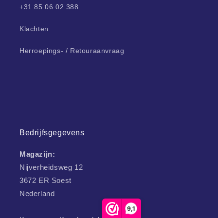
+31 85 06 02 388
Klachten
Herroepings- / Retouraanvraag
Bedrijfsgegevens
Magazijn:
Nijverheidsweg 12
3672 ER Soest
Nederland
9,1