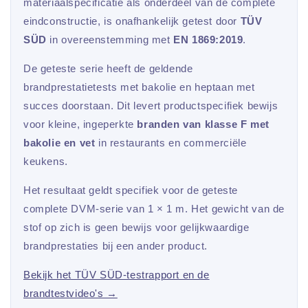
materiaalspecificatie als onderdeel van de complete
eindconstructie, is onafhankelijk getest door
TÜV
SÜD
in overeenstemming met
EN 1869:2019
.
De geteste serie heeft de geldende
brandprestatietests met bakolie en heptaan met
succes doorstaan. Dit levert productspecifiek bewijs
voor kleine, ingeperkte
branden van klasse F met
bakolie en vet
in restaurants en commerciële
keukens.
Het resultaat geldt specifiek voor de geteste
complete DVM-serie van 1 × 1 m. Het gewicht van de
stof op zich is geen bewijs voor gelijkwaardige
brandprestaties bij een ander product.
Bekijk het TÜV SÜD-testrapport en de
brandtestvideo's →