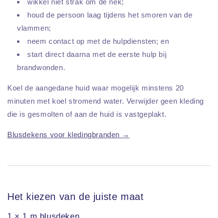
wikkel niet strak om de nek;
houd de persoon laag tijdens het smoren van de
vlammen;
neem contact op met de hulpdiensten; en
start direct daarna met de eerste hulp bij
brandwonden.
Koel de aangedane huid waar mogelijk minstens 20
minuten met koel stromend water. Verwijder geen kleding
die is gesmolten of aan de huid is vastgeplakt.
Blusdekens voor kledingbranden →
Het kiezen van de juiste maat
1 × 1 m blusdeken