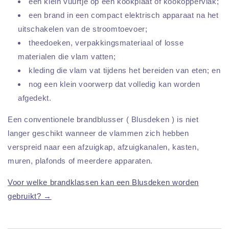
een klein vuurtje op een kookplaat of kookoppervlak;
een brand in een compact elektrisch apparaat na het
uitschakelen van de stroomtoevoer;
theedoeken, verpakkingsmateriaal of losse
materialen die vlam vatten;
kleding die vlam vat tijdens het bereiden van eten; en
nog een klein voorwerp dat volledig kan worden
afgedekt.
Een conventionele brandblusser ( Blusdeken ) is niet
langer geschikt wanneer de vlammen zich hebben
verspreid naar een afzuigkap, afzuigkanalen, kasten,
muren, plafonds of meerdere apparaten.
Voor welke brandklassen kan een Blusdeken worden
gebruikt? →