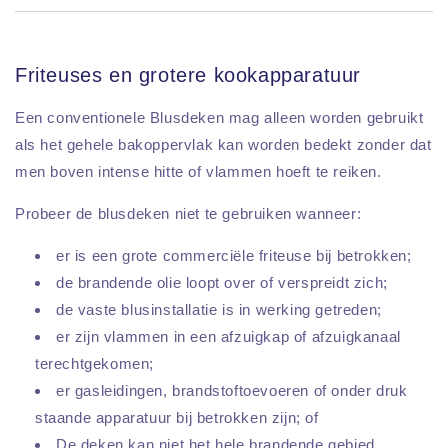
Friteuses en grotere kookapparatuur
Een conventionele Blusdeken mag alleen worden gebruikt
als het gehele bakoppervlak kan worden bedekt zonder dat
men boven intense hitte of vlammen hoeft te reiken.
Probeer de blusdeken niet te gebruiken wanneer:
er is een grote commerciële friteuse bij betrokken;
de brandende olie loopt over of verspreidt zich;
de vaste blusinstallatie is in werking getreden;
er zijn vlammen in een afzuigkap of afzuigkanaal
terechtgekomen;
er gasleidingen, brandstoftoevoeren of onder druk
staande apparatuur bij betrokken zijn; of
De deken kan niet het hele brandende gebied