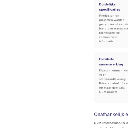
Duidelijke
specificaties
Producten en
projecten worden
gedefinieerd aan d
hand van transpar
technische en
commerciële
informatie.
Flexibele
samenwerking
Klanten kunnen ki
voor
standaardlevering,
Private Label of ee
op maat gemaakt
OEM-project.
Onafhankelijk e
DVM International is 