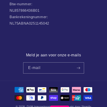
Btw-nummer:
NL857866436B01
Bankrekeningnummer:
NL75ABNA0251145042
Meld je aan voor onze e-mails
E-mail
Betaalmethoden
© 2026,
DVM International
Mogelijk gemaakt door Shopify