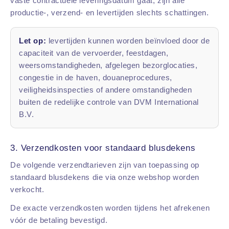
vaste contractuele leveringsdatum gaat, zijn alle
productie-, verzend- en levertijden slechts schattingen.
Let op:
levertijden kunnen worden beïnvloed door de
capaciteit van de vervoerder, feestdagen,
weersomstandigheden, afgelegen bezorglocaties,
congestie in de haven, douaneprocedures,
veiligheidsinspecties of andere omstandigheden
buiten de redelijke controle van DVM International
B.V.
3. Verzendkosten voor standaard blusdekens
De volgende verzendtarieven zijn van toepassing op
standaard blusdekens die via onze webshop worden
verkocht.
De exacte verzendkosten worden tijdens het afrekenen
vóór de betaling bevestigd.