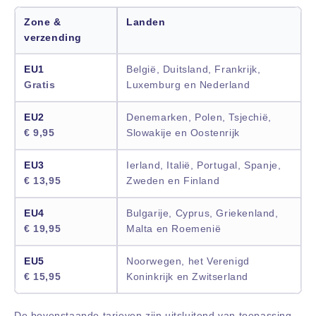
Zone &
Landen
verzending
EU1
België, Duitsland, Frankrijk,
Gratis
Luxemburg en Nederland
EU2
Denemarken, Polen, Tsjechië,
€ 9,95
Slowakije en Oostenrijk
EU3
Ierland, Italië, Portugal, Spanje,
€ 13,95
Zweden en Finland
EU4
Bulgarije, Cyprus, Griekenland,
€ 19,95
Malta en Roemenië
EU5
Noorwegen, het Verenigd
€ 15,95
Koninkrijk en Zwitserland
De bovenstaande tarieven zijn uitsluitend van toepassing