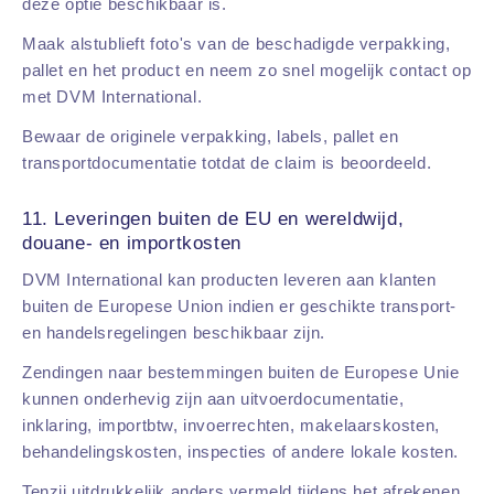
deze optie beschikbaar is.
Maak alstublieft foto's van de beschadigde verpakking,
pallet en het product en neem zo snel mogelijk contact op
met DVM International.
Bewaar de originele verpakking, labels, pallet en
transportdocumentatie totdat de claim is beoordeeld.
11. Leveringen buiten de EU en wereldwijd,
douane- en importkosten
DVM International kan producten leveren aan klanten
buiten de Europese Union indien er geschikte transport-
en handelsregelingen beschikbaar zijn.
Zendingen naar bestemmingen buiten de Europese Unie
kunnen onderhevig zijn aan uitvoerdocumentatie,
inklaring, importbtw, invoerrechten, makelaarskosten,
behandelingskosten, inspecties of andere lokale kosten.
Tenzij uitdrukkelijk anders vermeld tijdens het afrekenen