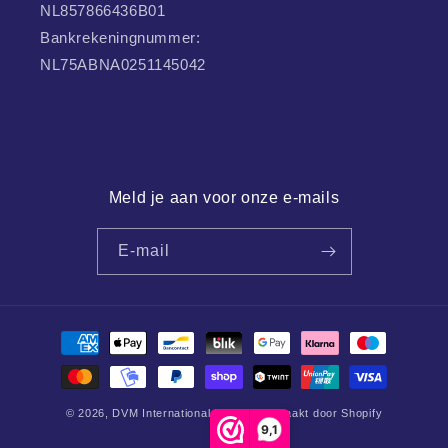
NL857866436B01
Bankrekeningnummer:
NL75ABNA0251145042
Meld je aan voor onze e-mails
E-mail
Betaalmethoden
© 2026,
DVM International
Mogelijk gemaakt door Shopify
9,1