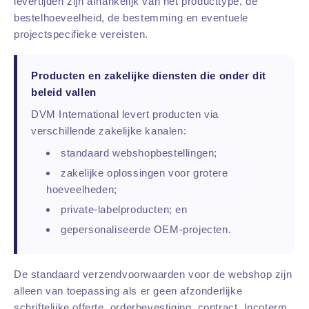
levertijden zijn afhankelijk van het producttype, de
bestelhoeveelheid, de bestemming en eventuele
projectspecifieke vereisten.
Producten en zakelijke diensten die onder dit
beleid vallen
DVM International levert producten via
verschillende zakelijke kanalen:
standaard webshopbestellingen;
zakelijke oplossingen voor grotere
hoeveelheden;
private-labelproducten; en
gepersonaliseerde OEM-projecten.
De standaard verzendvoorwaarden voor de webshop zijn
alleen van toepassing als er geen afzonderlijke
schriftelijke offerte, orderbevestiging, contract, Incoterm