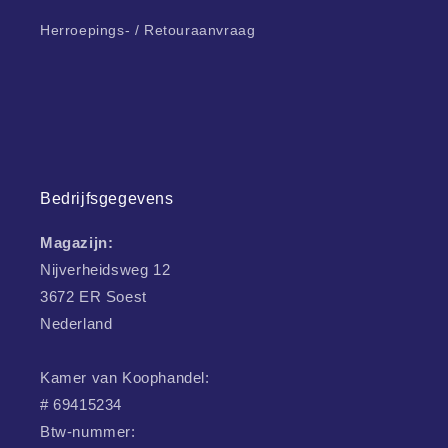
Herroepings- / Retouraanvraag
Bedrijfsgegevens
Magazijn:
Nijverheidsweg 12
3672 ER Soest
Nederland
Kamer van Koophandel:
# 69415234
Btw-nummer: