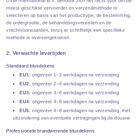
DVM International B.V. behoudt zich het recht voor om de
meest geschikte vervoerder en verzendmethode te
selecteren op basis van het producttype, de bestemming,
de ordergrootte, de behandelingsvereisten en de
vrachtvoorwaarden, tenzij er schriftelijk een specifieke
methode is overeengekomen.
2. Verwachte levertijden
Standaard blusdekens
EU1:
ongeveer 1–3 werkdagen na verzending
EU2:
ongeveer 2–4 werkdagen na verzending
EU3:
ongeveer 3–6 werkdagen na verzending
EU4:
ongeveer 4–8 werkdagen na verzending
EU5:
ongeveer 4–8 werkdagen na verzending, met
uitzondering van eventuele vertragingen bij de douane
Professionele brandwerende blusdekens