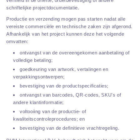
vermeld in de offerte, orderbevestiging of andere
schriftelijke projectdocumentatie.
Productie en verzending mogen pas starten nadat alle
vereiste commerciële en technische zaken zijn afgerond.
Afhankelijk van het project kunnen deze het volgende
omvatten:
ontvangst van de overeengekomen aanbetaling of
volledige betaling;
goedkeuring van artwork, vertalingen en
verpakkingsontwerpen;
bevestiging van de productspecificaties;
ontvangst van barcodes, QR-codes, SKU's of
andere klantinformatie;
voltooiing van de productie- of
kwaliteitscontroleprocedures; en
bevestiging van de definitieve vrachtregeling.