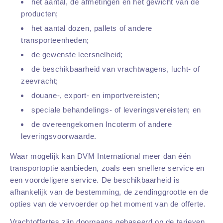
het aantal, de afmetingen en het gewicht van de
producten;
het aantal dozen, pallets of andere
transporteenheden;
de gewenste leersnelheid;
de beschikbaarheid van vrachtwagens, lucht- of
zeevracht;
douane-, export- en importvereisten;
speciale behandelings- of leveringsvereisten; en
de overeengekomen Incoterm of andere
leveringsvoorwaarde.
Waar mogelijk kan DVM International meer dan één
transportoptie aanbieden, zoals een snellere service en
een voordeligere service. De beschikbaarheid is
afhankelijk van de bestemming, de zendinggrootte en de
opties van de vervoerder op het moment van de offerte.
Vrachtoffertes zijn doorgaans gebaseerd op de tarieven