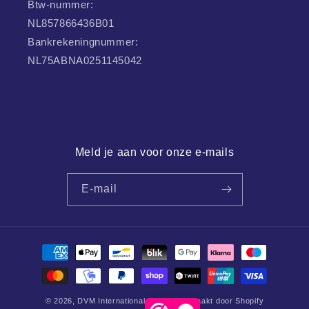
Btw-nummer:
NL857866436B01
Bankrekeningnummer:
NL75ABNA0251145042
Meld je aan voor onze e-mails
E-mail
Betaalmethoden
© 2026,
DVM International
Mogelijk gemaakt door Shopify