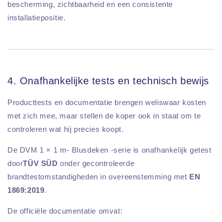
bescherming, zichtbaarheid en een consistente
installatiepositie.
4. Onafhankelijke tests en technisch bewijs
Producttests en documentatie brengen weliswaar kosten
met zich mee, maar stellen de koper ook in staat om te
controleren wat hij precies koopt.
De DVM 1 × 1 m- Blusdeken -serie is onafhankelijk getest
door
TÜV SÜD
onder gecontroleerde
brandtestomstandigheden in overeenstemming met
EN
1869:2019
.
De officiële documentatie omvat: