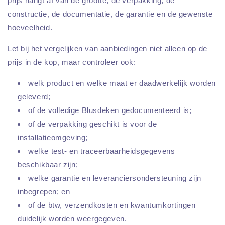
prijs hangt af van de grootte, de verpakking, de
constructie, de documentatie, de garantie en de gewenste
hoeveelheid.
Let bij het vergelijken van aanbiedingen niet alleen op de
prijs in de kop, maar controleer ook:
welk product en welke maat er daadwerkelijk worden
geleverd;
of de volledige Blusdeken gedocumenteerd is;
of de verpakking geschikt is voor de
installatieomgeving;
welke test- en traceerbaarheidsgegevens
beschikbaar zijn;
welke garantie en leveranciersondersteuning zijn
inbegrepen; en
of de btw, verzendkosten en kwantumkortingen
duidelijk worden weergegeven.