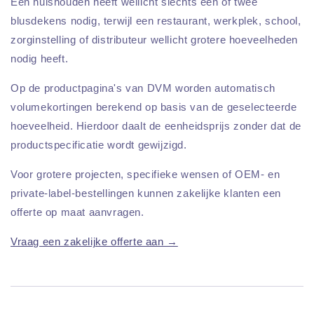
Een huishouden heeft wellicht slechts één of twee
blusdekens nodig, terwijl een restaurant, werkplek, school,
zorginstelling of distributeur wellicht grotere hoeveelheden
nodig heeft.
Op de productpagina's van DVM worden automatisch
volumekortingen berekend op basis van de geselecteerde
hoeveelheid. Hierdoor daalt de eenheidsprijs zonder dat de
productspecificatie wordt gewijzigd.
Voor grotere projecten, specifieke wensen of OEM- en
private-label-bestellingen kunnen zakelijke klanten een
offerte op maat aanvragen.
Vraag een zakelijke offerte aan →