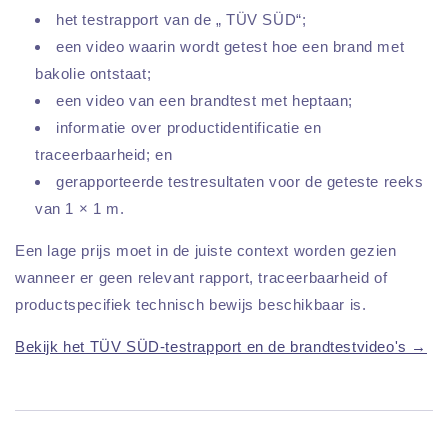
het testrapport van de „ TÜV SÜD“;
een video waarin wordt getest hoe een brand met
bakolie ontstaat;
een video van een brandtest met heptaan;
informatie over productidentificatie en
traceerbaarheid; en
gerapporteerde testresultaten voor de geteste reeks
van 1 × 1 m.
Een lage prijs moet in de juiste context worden gezien
wanneer er geen relevant rapport, traceerbaarheid of
productspecifiek technisch bewijs beschikbaar is.
Bekijk het TÜV SÜD-testrapport en de brandtestvideo's →