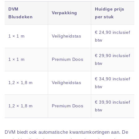
DVM
Huidige prijs
Verpakking
Blusdeken
per stuk
€ 24,90 inclusief
1 × 1 m
Veiligheidstas
btw
€ 29,90 inclusief
1 × 1 m
Premium Doos
btw
€ 34,90 inclusief
1,2 × 1,8 m
Veiligheidstas
btw
€ 39,90 inclusief
1,2 × 1,8 m
Premium Doos
btw
DVM biedt ook automatische kwantumkortingen aan. De