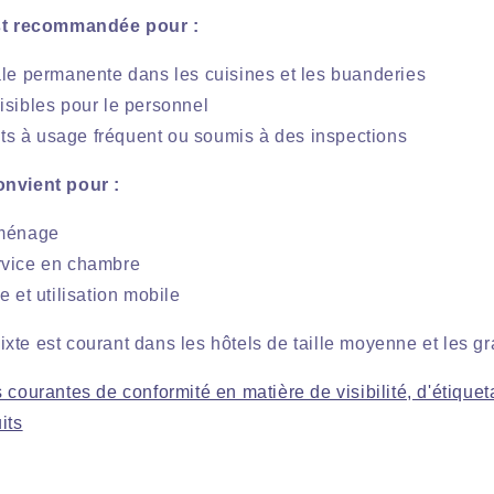
est recommandée pour :
ale permanente dans les cuisines et les buanderies
isibles pour le personnel
s à usage fréquent ou soumis à des inspections
onvient pour :
 ménage
rvice en chambre
e et utilisation mobile
te est courant dans les hôtels de taille moyenne et les gr
s courantes de conformité en matière de visibilité, d'étique
its