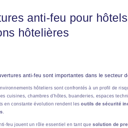
ures anti-feu pour hôtels
ons hôtelières
vertures anti-feu sont importantes dans le secteur de
environnements hôteliers sont confrontés à un profil de ris
les cuisines, chambres d'hôtes, buanderies, espaces techn
s en constante évolution rendent les
outils de sécurité i
ls
.
ti-feu jouent un rôle essentiel en tant que
solution de pr