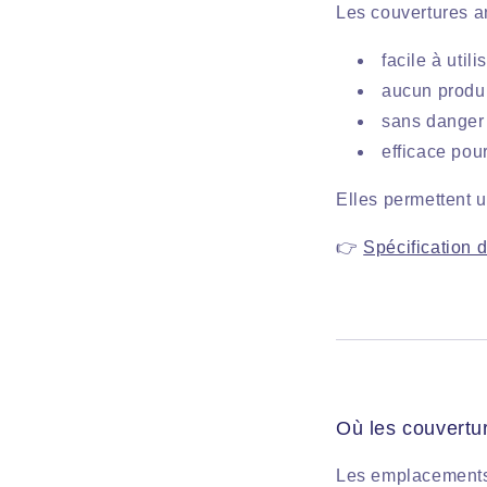
Les couvertures an
facile à util
aucun produi
sans danger 
efficace pour
Elles permettent u
👉
Spécification 
Où les couvertur
Les emplacements