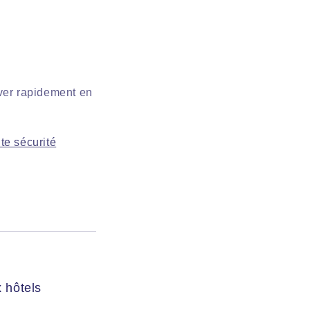
ver rapidement en
te sécurité
 hôtels