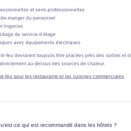
fessionnelles et semi-professionnelles
rde-manger du personnel
t lingeries
ckage du service d'étage
niques avec équipements électriques
ti-feu devraient toujours être placées près des sorties et 
 directement au-dessus des sources de chaleur.
i-feu pour les restaurants et les cuisines commerciales
Qu'est-ce qui est recommandé dans les hôtels ?