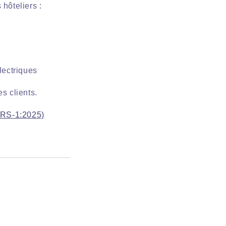
hôteliers :
lectriques
s clients.
FRS-1:2025)