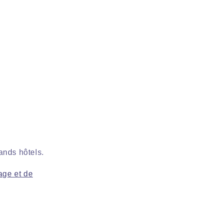
ands hôtels.
tage et de