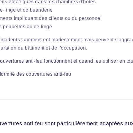
eils électriques dans les chambres d'hôtes
e-linge et de buanderie
ments impliquant des clients ou du personnel
de poubelles ou de linge
s incidents commencent modestement mais peuvent s'aggra
guration du bâtiment et de l'occupation.
vertures anti-feu fonctionnent et quand les utiliser en tou
formité des couvertures anti-feu
vertures anti-feu sont particulièrement adaptées aux