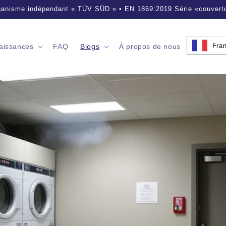
sionnelles de sécurité incendie • Reconnues par nos clients dans 
Fra
aissances
FAQ
Blogs
À propos de nous