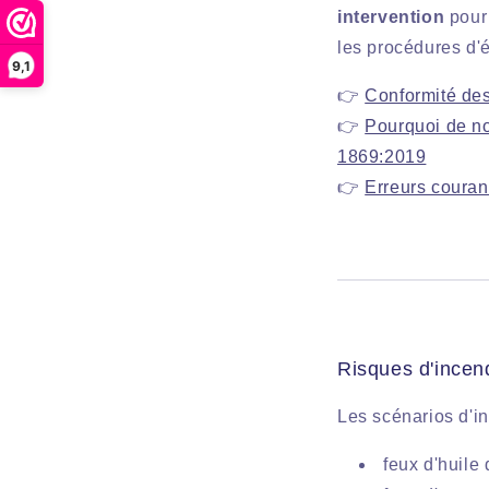
intervention
pour 
les procédures d'
9,1
👉
Conformité des
👉
Pourquoi de n
1869:2019
👉
Erreurs couran
Risques d'incend
Les scénarios d'in
feux d'huile