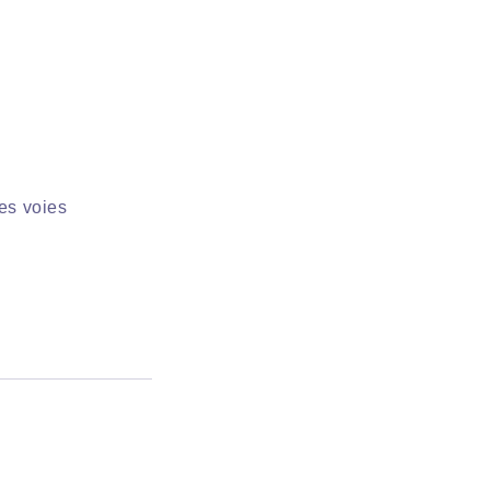
des voies