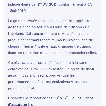
indépendante par
l'TÜV SÜD
, conformément à
EN
1869:2019
.
La gamme testée a satisfait aux essais applicables
de résistance au feu liés à l'huile de cuisson et à
l'heptane. Cela apporte une preuve spécifique au
produit concernant
les
petits
incendies
localisés
de
classe F liés à l'huile et aux graisses de cuisson
dans les restaurants et les cuisines professionnelles.
Ce résultat s'applique spécifiquement à la série
complète de DVM 1 × 1 m testée. Le poids du tissu
ne suffit pas à lui seul à prouver que les
performances au feu sont équivalentes pour un
produit différent.
Consulter le rapport de test TÜV SÜD et les vidéos
d'essais au feu →