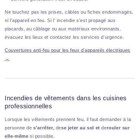
Ne touchez pas les prises, câbles ou fiches endommagés,
ni l'appareil en feu. Si l' incendie s'est propagé aux
placards, au câblage ou aux matériaux environnants,
évacuez les lieux et contactez les services d'urgence.
Couvertures anti-feu pour les feux d'appareils électriques
→
Incendies de vêtements dans les cuisines
professionnelles
Lorsque les vêtements prennent feu, il faut demander à la
personne de
s'arrêter,
de
se jeter au sol et
de
rouler sur
elle-même
si possible.