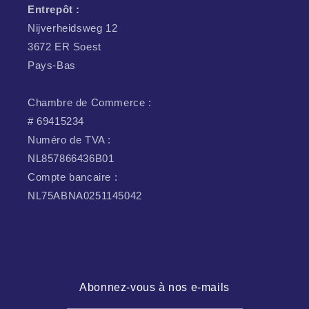
Entrepôt :
Nijverheidsweg 12
3672 ER Soest
Pays-Bas
Chambre de Commerce :
# 69415234
Numéro de TVA :
NL857866436B01
Compte bancaire :
NL75ABNA0251145042
Abonnez-vous à nos e-mails