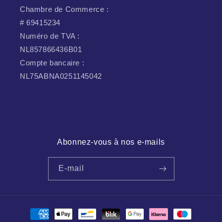
Chambre de Commerce :
# 69415234
Numéro de TVA :
NL857866436B01
Compte bancaire :
NL75ABNA0251145042
Abonnez-vous à nos e-mails
E-mail
Modes