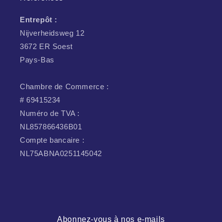
Entrepôt :
Nijverheidsweg 12
3672 ER Soest
Pays-Bas
Chambre de Commerce :
# 69415234
Numéro de TVA :
NL857866436B01
Compte bancaire :
NL75ABNA0251145042
Abonnez-vous à nos e-mails