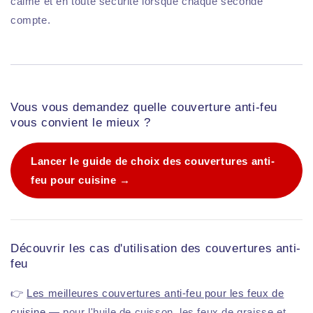
calme et en toute sécurité lorsque chaque seconde
compte.
Vous vous demandez quelle couverture anti-feu
vous convient le mieux ?
Lancer le guide de choix des couvertures anti-
feu pour cuisine →
Découvrir les cas d'utilisation des couvertures anti-
feu
👉
Les meilleures couvertures anti-feu pour les feux de
cuisine
— pour l'huile de cuisson, les feux de graisse et