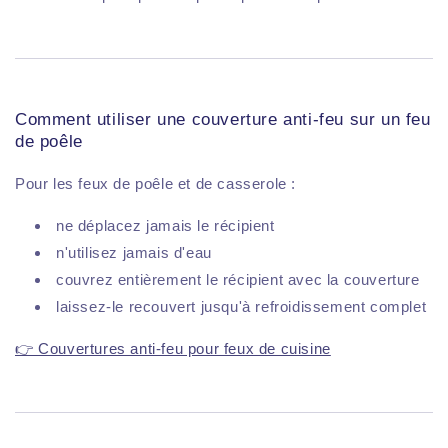
Comment utiliser une couverture anti-feu sur un feu
de poêle
Pour les feux de poêle et de casserole :
ne déplacez jamais le récipient
n'utilisez jamais d'eau
couvrez entièrement le récipient avec la couverture
laissez-le recouvert jusqu'à refroidissement complet
👉 Couvertures anti-feu pour feux de cuisine