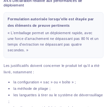
A4.6 Déclaration relative aux performances de
déploiement
Formulation autorisée lorsqu'elle est étayée par
des éléments de preuve pertinents
« L'emballage permet un déploiement rapide, avec
une force d'arrachement ne dépassant pas 80 N et un
temps d'extraction ne dépassant pas quatre
secondes. »
Les justificatifs doivent concerner le produit tel qu'il a été
livré, notamment :
la configuration « sac » ou « boîte » ;
la méthode de pliage ;
les languettes à tirer ou le système de déverrouillage
;