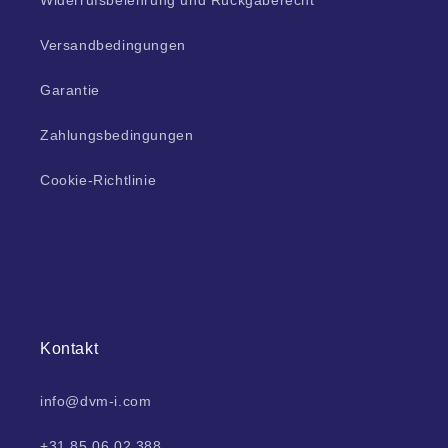
Widerrufsbelehrung und Rückgaberecht
Versandbedingungen
Garantie
Zahlungsbedingungen
Cookie-Richtlinie
Kontakt
info@dvm-i.com
+31 85 06 02 388