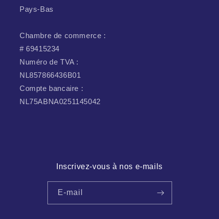
Pays-Bas
Chambre de commerce :
# 69415234
Numéro de TVA :
NL857866436B01
Compte bancaire :
NL75ABNA0251145042
Inscrivez-vous à nos e-mails
E-mail