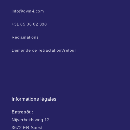
info@dvm-i.com
+31 85 06 02 388
Réclamations
Demande de rétractation\/retour
Informations légales
Entrepôt :
Nijverheidsweg 12
3672 ER Soest