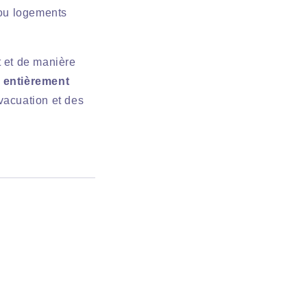
 ou logements
t et de manière
e entièrement
vacuation et des