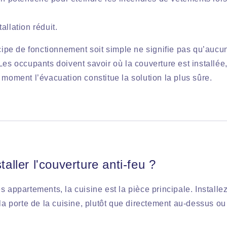
allation réduit.
ncipe de fonctionnement soit simple ne signifie pas qu’aucun
Les occupants doivent savoir où la couverture est installé
 moment l’évacuation constitue la solution la plus sûre.
staller l'couverture anti-feu ?
s appartements, la cuisine est la pièce principale. Installez
 la porte de la cuisine, plutôt que directement au-dessus ou