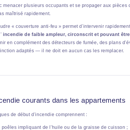
c menacer plusieurs occupants et se propager aux pièces
pas maîtrisé rapidement.
udre « couverture anti-feu » permet d'intervenir rapidemen
d'
incendie de faible ampleur, circonscrit et pouvant êtr
 venir en complément des détecteurs de fumée, des plans d'é
inction adaptés — il ne doit en aucun cas les remplacer.
ncendie courants dans les appartements
iques de début d'incendie comprennent :
 poêles impliquant de l'huile ou de la graisse de cuisson ;