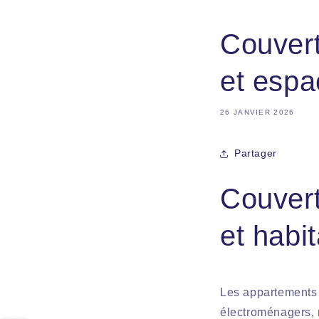
Couvert
et espa
26 JANVIER 2026
Partager
Couvert
et habi
Les appartements 
électroménagers, m