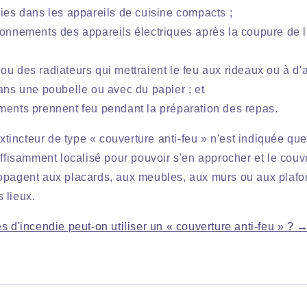
dies dans les appareils de cuisine compacts ;
ionnements des appareils électriques après la coupure de l
u des radiateurs qui mettraient le feu aux rideaux ou à d'au
dans une poubelle ou avec du papier ; et
ments prennent feu pendant la préparation des repas.
 extincteur de type « couverture anti-feu » n'est indiquée qu
uffisamment localisé pour pouvoir s'en approcher et le couvr
opagent aux placards, aux meubles, aux murs ou aux plaf
 lieux.
s d'incendie peut-on utiliser un « couverture anti-feu » ? 