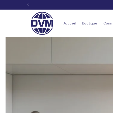
Aller au
Solutions pr
contenu
Accueil
Boutique
Conn