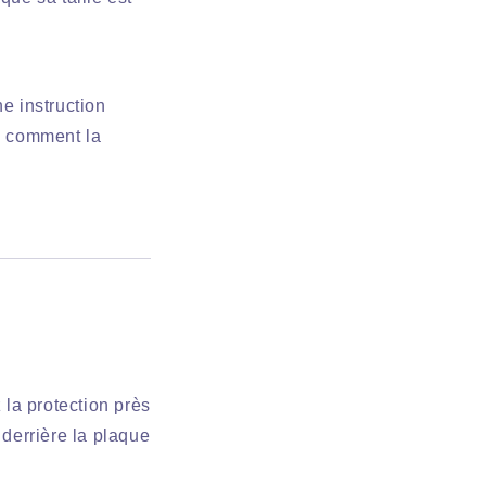
e instruction
e, comment la
 la protection près
 derrière la plaque