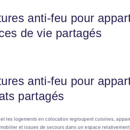
ures anti-feu pour appa
ces de vie partagés
ures anti-feu pour appa
tats partagés
et les logements en colocation regroupent cuisines, appar
obilier et issues de secours dans un espace relativement r