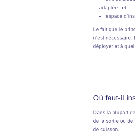
adaptée ; et
espace d'inst
Le fait que le pri
n’est nécessaire. 
déployer et à quel
Où faut-il in
Dans la plupart de
de la sortie ou de
de cuisson.