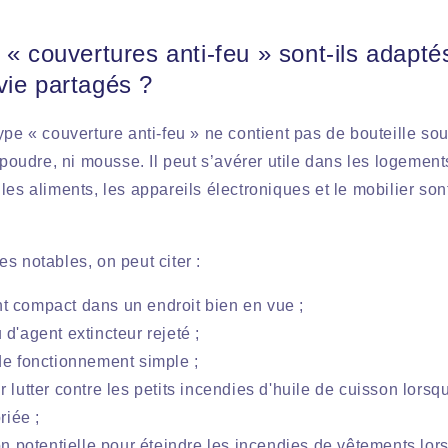
 « couvertures anti-feu » sont-ils adapté
vie partagés ?
ype « couverture anti-feu » ne contient pas de bouteille so
 poudre, ni mousse. Il peut s’avérer utile dans les logements
les aliments, les appareils électroniques et le mobilier son
s notables, on peut citer :
 compact dans un endroit bien en vue ;
d'agent extincteur rejeté ;
de fonctionnement simple ;
 lutter contre les petits incendies d'huile de cuisson lorsqu'
riée ;
on potentielle pour éteindre les incendies de vêtements lors