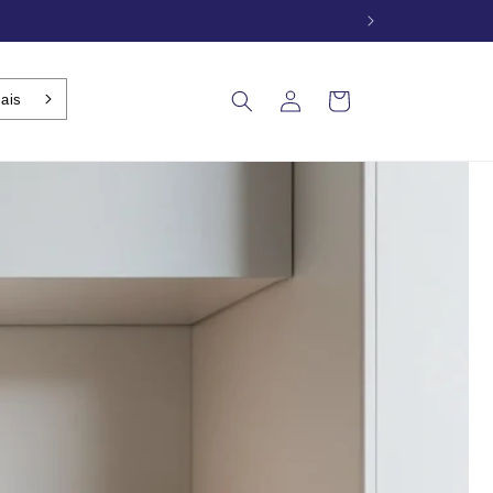
onde entier
ais
Connexion
Panier