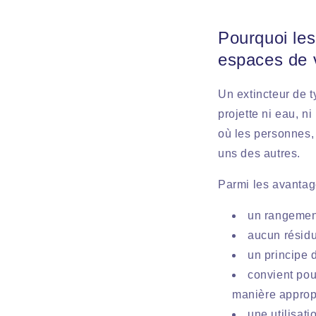
Pourquoi les
espaces de 
Un extincteur de t
projette ni eau, ni
où les personnes, 
uns des autres.
Parmi les avantage
un rangement
aucun résidu 
un principe 
convient pour
manière approp
une utilisati