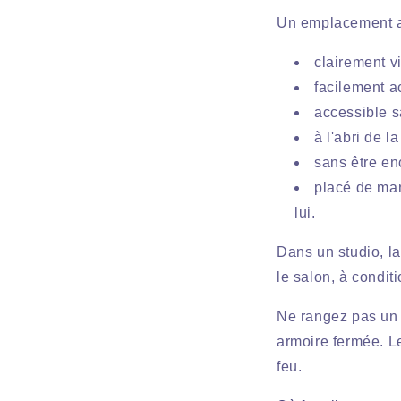
Un emplacement ad
clairement vi
facilement ac
accessible s
à l'abri de l
sans être en
placé de man
lui.
Dans un studio, la
le salon, à condit
Ne rangez pas un e
armoire fermée. Le
feu.