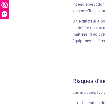
incendie peut don
voisins s'il n'est 
9,1
Un extincteur à po
contrôlée en cas 
maîtrisé
. Il doit
équipements d'ext
Risques d'i
Les incidents typ
incendies de