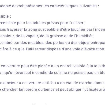
apté devrait présenter les caractéristiques suivantes :
sible ;
cessible pour les adultes prévus pour l'utiliser ;
ans traverser la zone susceptible d'être touchée par l'incen
a chaleur, de la vapeur, de la graisse et de l'humidité ;
combré par des meubles, des portes ou des objets entrepos
ière à ce que l'utilisateur dispose d'une voie d'évacuatio
 couverture peut être placée à un endroit visible à la fois d
ion qu'un éventuel incendie de cuisine ne puisse pas en blo
xtincteur « couverture anti-feu » en état de marche dans u
 chercher fait perdre du temps et peut obliger l'utilisateur