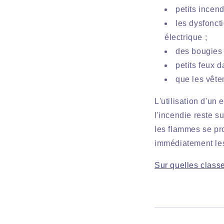
petits incen
les dysfonct
électrique ;
des bougies o
petits feux 
que les vête
L'utilisation d'un
l'incendie reste s
les flammes se pr
immédiatement les
Sur quelles classe