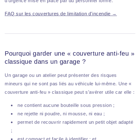
d'urgence mise en place par du personnel formé.
FAQ sur les couvertures de limitation d'incendie →
Pourquoi garder une « couverture anti-feu »
classique dans un garage ?
Un garage ou un atelier peut présenter des risques
mineurs qui ne sont pas liés au véhicule lui-même. Une «
couverture anti-feu » classique peut s’avérer utile car elle :
ne contient aucune bouteille sous pression ;
ne rejette ni poudre, ni mousse, ni eau ;
permet de recouvrir rapidement un petit objet adapté
;
est compact et facile à identifier ; et