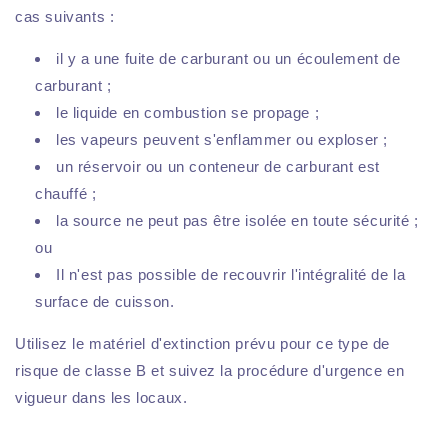
cas suivants :
il y a une fuite de carburant ou un écoulement de
carburant ;
le liquide en combustion se propage ;
les vapeurs peuvent s'enflammer ou exploser ;
un réservoir ou un conteneur de carburant est
chauffé ;
la source ne peut pas être isolée en toute sécurité ;
ou
Il n'est pas possible de recouvrir l'intégralité de la
surface de cuisson.
Utilisez le matériel d'extinction prévu pour ce type de
risque de classe B et suivez la procédure d'urgence en
vigueur dans les locaux.