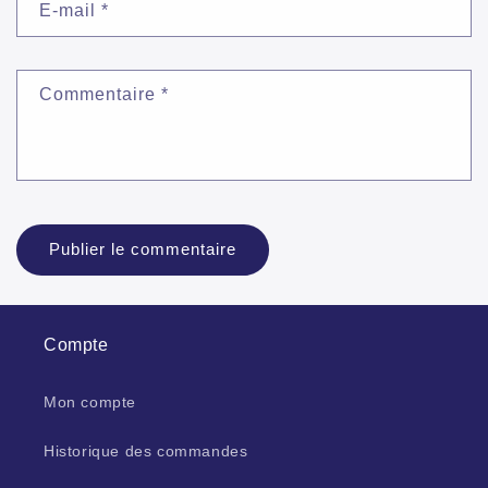
E-mail
*
Commentaire
*
Compte
Mon compte
Historique des commandes