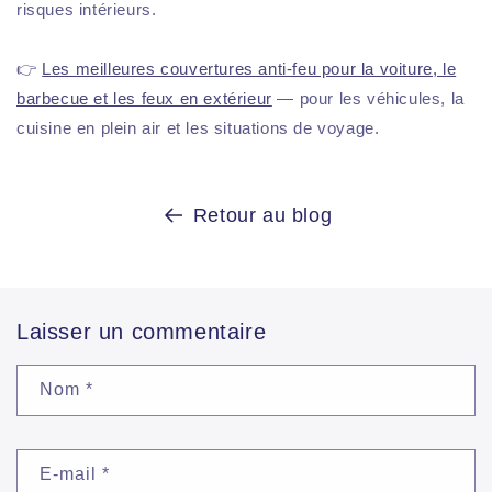
risques intérieurs.
👉
Les meilleures couvertures anti-feu pour la voiture, le
barbecue et les feux en extérieur
— pour les véhicules, la
cuisine en plein air et les situations de voyage.
Retour au blog
Laisser un commentaire
Nom
*
E-mail
*