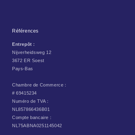
Références
Entrepôt :
Nijverheidsweg 12
3672 ER Soest
Pays-Bas
Chambre de Commerce :
# 69415234
Numéro de TVA :
NL857866436B01
Compte bancaire :
NL75ABNA0251145042