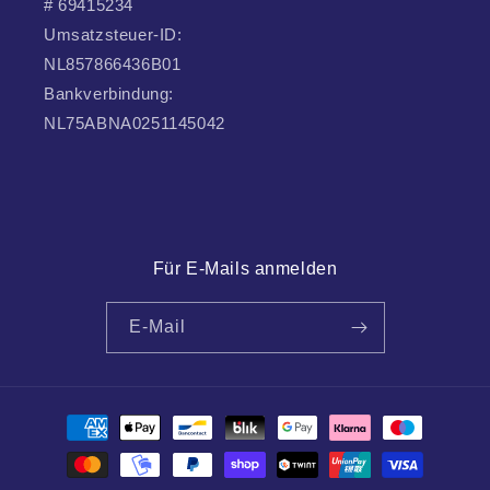
# 69415234
Umsatzsteuer-ID:
NL857866436B01
Bankverbindung:
NL75ABNA0251145042
Für E-Mails anmelden
E-Mail
Zahlungsmethoden