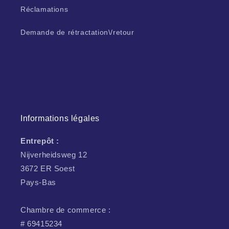
Réclamations
Demande de rétractation\/retour
Informations légales
Entrepôt :
Nijverheidsweg 12
3672 ER Soest
Pays-Bas
Chambre de commerce :
# 69415234