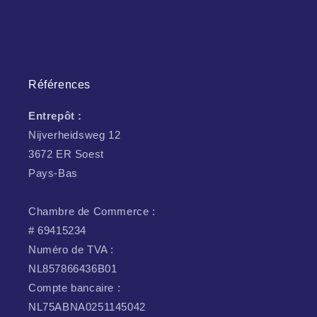
Références
Entrepôt :
Nijverheidsweg 12
3672 ER Soest
Pays-Bas
Chambre de Commerce :
# 69415234
Numéro de TVA :
NL857866436B01
Compte bancaire :
NL75ABNA0251145042